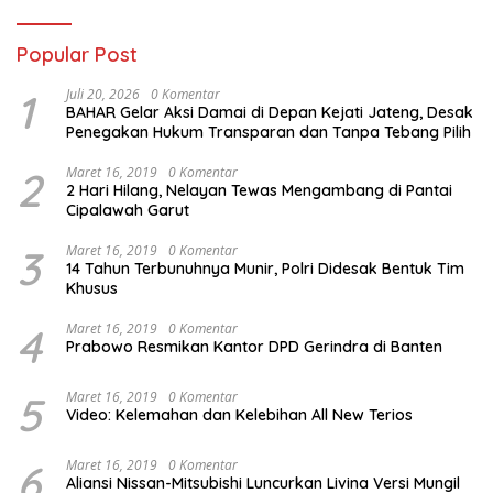
Popular Post
1
Juli 20, 2026
0 Komentar
BAHAR Gelar Aksi Damai di Depan Kejati Jateng, Desak
Penegakan Hukum Transparan dan Tanpa Tebang Pilih
2
Maret 16, 2019
0 Komentar
2 Hari Hilang, Nelayan Tewas Mengambang di Pantai
Cipalawah Garut
3
Maret 16, 2019
0 Komentar
14 Tahun Terbunuhnya Munir, Polri Didesak Bentuk Tim
Khusus
4
Maret 16, 2019
0 Komentar
Prabowo Resmikan Kantor DPD Gerindra di Banten
5
Maret 16, 2019
0 Komentar
Video: Kelemahan dan Kelebihan All New Terios
6
Maret 16, 2019
0 Komentar
Aliansi Nissan-Mitsubishi Luncurkan Livina Versi Mungil