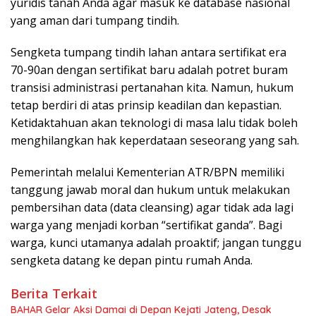
yuridis tanah Anda agar masuk ke database nasional
yang aman dari tumpang tindih.
Sengketa tumpang tindih lahan antara sertifikat era
70-90an dengan sertifikat baru adalah potret buram
transisi administrasi pertanahan kita. Namun, hukum
tetap berdiri di atas prinsip keadilan dan kepastian.
Ketidaktahuan akan teknologi di masa lalu tidak boleh
menghilangkan hak keperdataan seseorang yang sah.
Pemerintah melalui Kementerian ATR/BPN memiliki
tanggung jawab moral dan hukum untuk melakukan
pembersihan data (data cleansing) agar tidak ada lagi
warga yang menjadi korban “sertifikat ganda”. Bagi
warga, kunci utamanya adalah proaktif; jangan tunggu
sengketa datang ke depan pintu rumah Anda.
Berita Terkait
BAHAR Gelar Aksi Damai di Depan Kejati Jateng, Desak