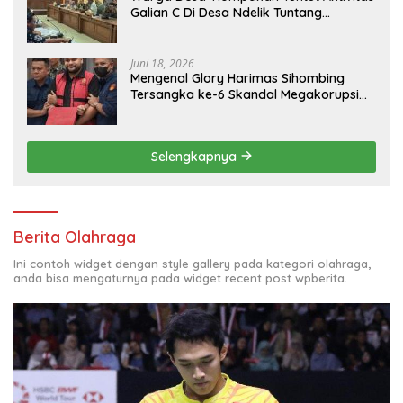
Galian C Di Desa Ndelik Tuntang
Bertanggung Jawab,DPRD :Tutup Saja
Jika Masih Ngeyel !!
Juni 18, 2026
Mengenal Glory Harimas Sihombing
Tersangka ke-6 Skandal Megakorupsi
BGN
Selengkapnya
Berita Olahraga
Ini contoh widget dengan style gallery pada kategori olahraga,
anda bisa mengaturnya pada widget recent post wpberita.