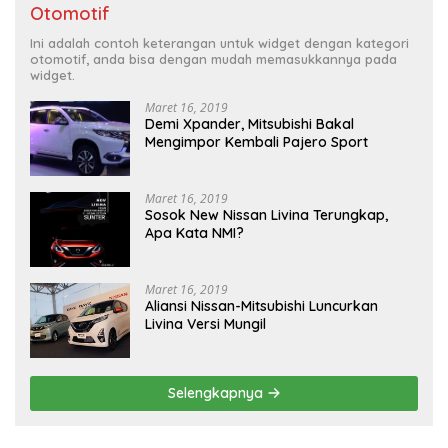
Otomotif
Ini adalah contoh keterangan untuk widget dengan kategori
otomotif, anda bisa dengan mudah memasukkannya pada
widget.
Maret 16, 2019
Demi Xpander, Mitsubishi Bakal
Mengimpor Kembali Pajero Sport
Maret 16, 2019
Sosok New Nissan Livina Terungkap,
Apa Kata NMI?
Maret 16, 2019
Aliansi Nissan-Mitsubishi Luncurkan
Livina Versi Mungil
Selengkapnya