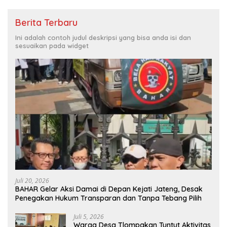
Berita Terbaru
Ini adalah contoh judul deskripsi yang bisa anda isi dan
sesuaikan pada widget
Juli 20, 2026
BAHAR Gelar Aksi Damai di Depan Kejati Jateng, Desak
Penegakan Hukum Transparan dan Tanpa Tebang Pilih
Juli 5, 2026
Warga Desa Tlompakan Tuntut Aktivitas