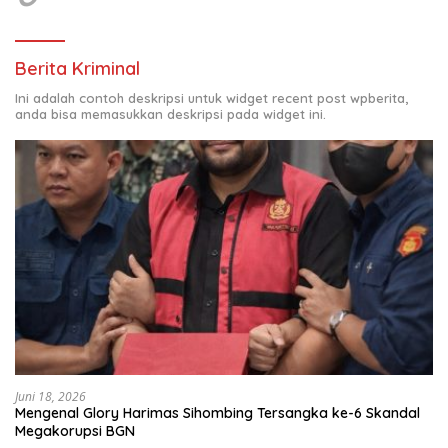
Berita Kriminal
Ini adalah contoh deskripsi untuk widget recent post wpberita,
anda bisa memasukkan deskripsi pada widget ini.
Juni 18, 2026
Mengenal Glory Harimas Sihombing Tersangka ke-6 Skandal
Megakorupsi BGN