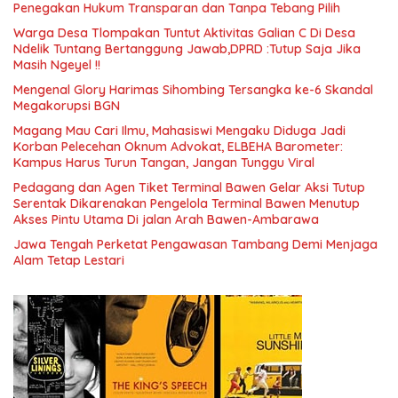
Penegakan Hukum Transparan dan Tanpa Tebang Pilih
Warga Desa Tlompakan Tuntut Aktivitas Galian C Di Desa
Ndelik Tuntang Bertanggung Jawab,DPRD :Tutup Saja Jika
Masih Ngeyel !!
Mengenal Glory Harimas Sihombing Tersangka ke-6 Skandal
Megakorupsi BGN
Magang Mau Cari Ilmu, Mahasiswi Mengaku Diduga Jadi
Korban Pelecehan Oknum Advokat, ELBEHA Barometer:
Kampus Harus Turun Tangan, Jangan Tunggu Viral
Pedagang dan Agen Tiket Terminal Bawen Gelar Aksi Tutup
Serentak Dikarenakan Pengelola Terminal Bawen Menutup
Akses Pintu Utama Di jalan Arah Bawen-Ambarawa
Jawa Tengah Perketat Pengawasan Tambang Demi Menjaga
Alam Tetap Lestari