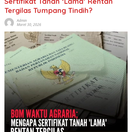
Sertifikat Tanah ‘Lama’ Rentan
Tergilas Tumpang Tindih?
Admin
Maret 30, 2026