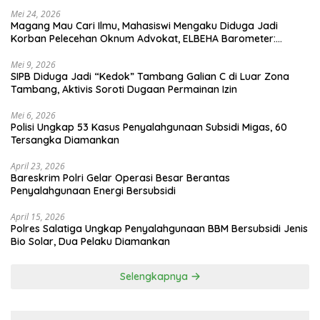
Mei 24, 2026
Magang Mau Cari Ilmu, Mahasiswi Mengaku Diduga Jadi
Korban Pelecehan Oknum Advokat, ELBEHA Barometer:
Kampus Harus Turun Tangan, Jangan Tunggu Viral
Mei 9, 2026
SIPB Diduga Jadi “Kedok” Tambang Galian C di Luar Zona
Tambang, Aktivis Soroti Dugaan Permainan Izin
Mei 6, 2026
Polisi Ungkap 53 Kasus Penyalahgunaan Subsidi Migas, 60
Tersangka Diamankan
April 23, 2026
Bareskrim Polri Gelar Operasi Besar Berantas
Penyalahgunaan Energi Bersubsidi
April 15, 2026
Polres Salatiga Ungkap Penyalahgunaan BBM Bersubsidi Jenis
Bio Solar, Dua Pelaku Diamankan
Selengkapnya