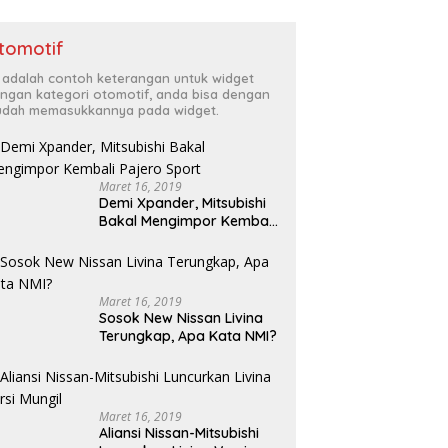
tomotif
i adalah contoh keterangan untuk widget
ngan kategori otomotif, anda bisa dengan
dah memasukkannya pada widget.
Maret 16, 2019
Demi Xpander, Mitsubishi
Bakal Mengimpor Kembali
Pajero Sport
Maret 16, 2019
Sosok New Nissan Livina
Terungkap, Apa Kata NMI?
Maret 16, 2019
Aliansi Nissan-Mitsubishi