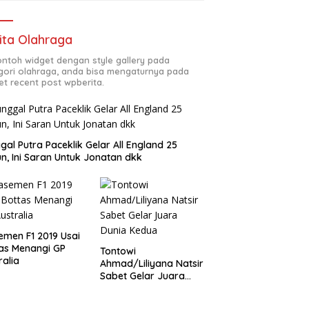
ita Olahraga
contoh widget dengan style gallery pada
gori olahraga, anda bisa mengaturnya pada
et recent post wpberita.
gal Putra Paceklik Gelar All England 25
n, Ini Saran Untuk Jonatan dkk
emen F1 2019 Usai
as Menangi GP
Tontowi
ralia
Ahmad/Liliyana Natsir
Sabet Gelar Juara
Dunia Kedua