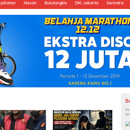
ejahatan
Nissan
Bulutangkis
DKI Jakarta
Gerindra
B
In
an