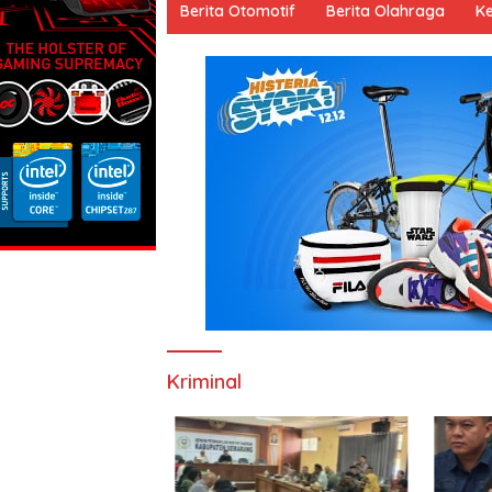
Berita Otomotif
Berita Olahraga
K
Kriminal