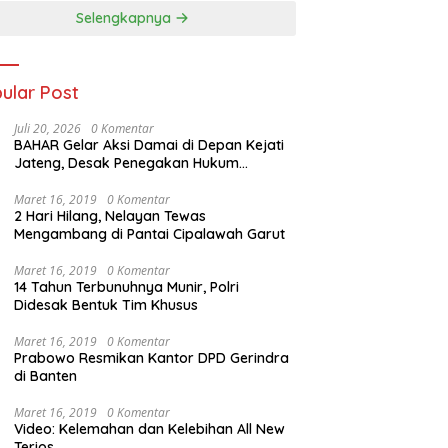
Selengkapnya
ular Post
Juli 20, 2026
0 Komentar
BAHAR Gelar Aksi Damai di Depan Kejati
Jateng, Desak Penegakan Hukum
Transparan dan Tanpa Tebang Pilih
Maret 16, 2019
0 Komentar
2 Hari Hilang, Nelayan Tewas
Mengambang di Pantai Cipalawah Garut
Maret 16, 2019
0 Komentar
14 Tahun Terbunuhnya Munir, Polri
Didesak Bentuk Tim Khusus
Maret 16, 2019
0 Komentar
Prabowo Resmikan Kantor DPD Gerindra
di Banten
Maret 16, 2019
0 Komentar
Video: Kelemahan dan Kelebihan All New
Terios