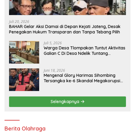
Juli 20, 2026
BAHAR Gelar Aksi Damai di Depan Kejati Jateng, Desak
Penegakan Hukum Transparan dan Tanpa Tebang Pilih
Juli 5, 2026
Warga Desa Tlompakan Tuntut Aktivitas
Galian C Di Desa Ndelik Tuntang
Bertanggung Jawab,DPRD :Tutup Saja
Jika Masih Ngeyel !!
Juni 18, 2026
Mengenal Glory Harimas Sihombing
Tersangka ke-6 Skandal Megakorupsi
BGN
Selengkapnya
Berita Olahraga