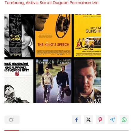
Tambang, Aktivis Soroti Dugaan Permainan Izin