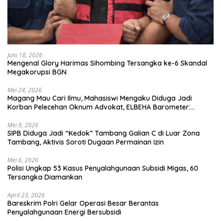
Juni 18, 2026
Mengenal Glory Harimas Sihombing Tersangka ke-6 Skandal
Megakorupsi BGN
Mei 24, 2026
Magang Mau Cari Ilmu, Mahasiswi Mengaku Diduga Jadi
Korban Pelecehan Oknum Advokat, ELBEHA Barometer:
Kampus Harus Turun Tangan, Jangan Tunggu Viral
Mei 9, 2026
SIPB Diduga Jadi “Kedok” Tambang Galian C di Luar Zona
Tambang, Aktivis Soroti Dugaan Permainan Izin
Mei 6, 2026
Polisi Ungkap 53 Kasus Penyalahgunaan Subsidi Migas, 60
Tersangka Diamankan
April 23, 2026
Bareskrim Polri Gelar Operasi Besar Berantas
Penyalahgunaan Energi Bersubsidi