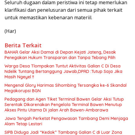
Seluruh dugaan dalam peristiwa ini tetap memerlukan
klarifikasi dan penelusuran dari semua pihak terkait
untuk memastikan kebenaran materiil.
(Har)
Berita Terkait
BAHAR Gelar Aksi Damai di Depan Kejati Jateng, Desak
Penegakan Hukum Transparan dan Tanpa Tebang Pilih
Warga Desa Tlompakan Tuntut Aktivitas Galian C Di Desa
Ndelik Tuntang Bertanggung Jawab,DPRD :Tutup Saja Jika
Masih Ngeyel !!
Mengenal Glory Harimas Sihombing Tersangka ke-6 Skandal
Megakorupsi BGN
Pedagang dan Agen Tiket Terminal Bawen Gelar Aksi Tutup
Serentak Dikarenakan Pengelola Terminal Bawen Menutup
Akses Pintu Utama Di jalan Arah Bawen-Ambarawa
Jawa Tengah Perketat Pengawasan Tambang Demi Menjaga
Alam Tetap Lestari
SIPB Diduga Jadi “Kedok” Tambang Galian C di Luar Zona