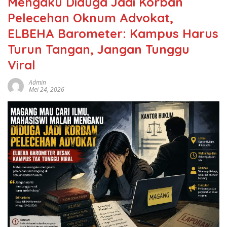
Mengaku Diduga Jadi Korban
Pelecehan Oknum Advokat,
ELBEHA Barometer: Kampus Harus
Turun Tangan, Jangan Tunggu
Viral
Admin
Mei 24, 2026