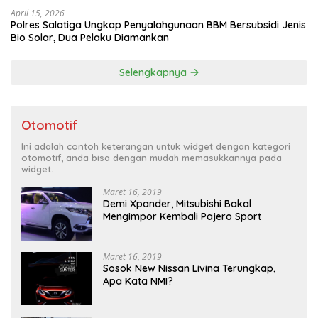
April 15, 2026
Polres Salatiga Ungkap Penyalahgunaan BBM Bersubsidi Jenis
Bio Solar, Dua Pelaku Diamankan
Selengkapnya
Otomotif
Ini adalah contoh keterangan untuk widget dengan kategori
otomotif, anda bisa dengan mudah memasukkannya pada
widget.
Maret 16, 2019
Demi Xpander, Mitsubishi Bakal
Mengimpor Kembali Pajero Sport
Maret 16, 2019
Sosok New Nissan Livina Terungkap,
Apa Kata NMI?