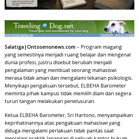
Salatiga|Ontosenonews.com
– Program magang
yang semestinya menjadi ruang belajar dan mengenal
dunia profesi, justru disebut berubah menjadi
pengalaman yang membuat seorang mahasiswi
merasa tidak aman dan mengalami tekanan psikologis.
Menyikapi pengakuan tersebut, ELBEHA Barometer
meminta pihak kampus tidak memilih diam dan segera
turun tangan melakukan penelusuran.
Ketua ELBEHA Barometer, Sri Hartono, menyampaikan
keprihatinannya atas pengakuan mahasiswi yang
diduga mengalami perlakuan tidak pantas saat
menjalani praktik lapangan di sebuah kantor hukum.