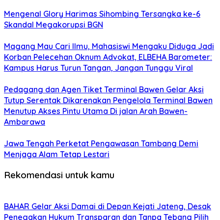
Mengenal Glory Harimas Sihombing Tersangka ke-6
Skandal Megakorupsi BGN
Magang Mau Cari Ilmu, Mahasiswi Mengaku Diduga Jadi
Korban Pelecehan Oknum Advokat, ELBEHA Barometer:
Kampus Harus Turun Tangan, Jangan Tunggu Viral
Pedagang dan Agen Tiket Terminal Bawen Gelar Aksi
Tutup Serentak Dikarenakan Pengelola Terminal Bawen
Menutup Akses Pintu Utama Di jalan Arah Bawen-
Ambarawa
Jawa Tengah Perketat Pengawasan Tambang Demi
Menjaga Alam Tetap Lestari
Rekomendasi untuk kamu
BAHAR Gelar Aksi Damai di Depan Kejati Jateng, Desak
Penegakan Hukum Transparan dan Tanpa Tebang Pilih