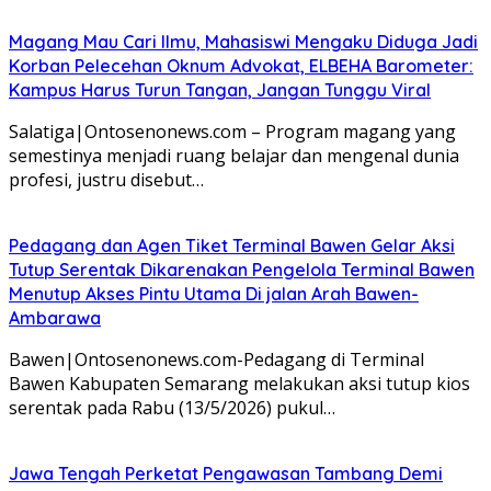
Magang Mau Cari Ilmu, Mahasiswi Mengaku Diduga Jadi
Korban Pelecehan Oknum Advokat, ELBEHA Barometer:
Kampus Harus Turun Tangan, Jangan Tunggu Viral
Salatiga|Ontosenonews.com – Program magang yang
semestinya menjadi ruang belajar dan mengenal dunia
profesi, justru disebut…
Pedagang dan Agen Tiket Terminal Bawen Gelar Aksi
Tutup Serentak Dikarenakan Pengelola Terminal Bawen
Menutup Akses Pintu Utama Di jalan Arah Bawen-
Ambarawa
Bawen|Ontosenonews.com-Pedagang di Terminal
Bawen Kabupaten Semarang melakukan aksi tutup kios
serentak pada Rabu (13/5/2026) pukul…
Jawa Tengah Perketat Pengawasan Tambang Demi