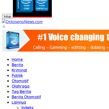
tutup
Home
Berita
Kriminal
Politik
Otomotif
Olahraga
Tag Berita
Berita Otomotif
Lainnya
Indeks