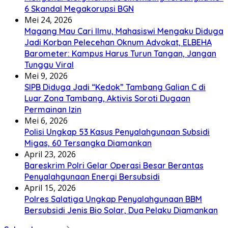
6 Skandal Megakorupsi BGN
Mei 24, 2026
Magang Mau Cari Ilmu, Mahasiswi Mengaku Diduga
Jadi Korban Pelecehan Oknum Advokat, ELBEHA
Barometer: Kampus Harus Turun Tangan, Jangan
Tunggu Viral
Mei 9, 2026
SIPB Diduga Jadi “Kedok” Tambang Galian C di
Luar Zona Tambang, Aktivis Soroti Dugaan
Permainan Izin
Mei 6, 2026
Polisi Ungkap 53 Kasus Penyalahgunaan Subsidi
Migas, 60 Tersangka Diamankan
April 23, 2026
Bareskrim Polri Gelar Operasi Besar Berantas
Penyalahgunaan Energi Bersubsidi
April 15, 2026
Polres Salatiga Ungkap Penyalahgunaan BBM
Bersubsidi Jenis Bio Solar, Dua Pelaku Diamankan