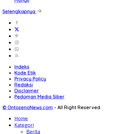
Mungil
Selengkapnya
Indeks
Kode Etik
Privacy Policy
Redaksi
Disclaimer
Pedoman Media Siber
© OntosenoNews.com
-
All Right Reserved
Home
Kategori
Berita