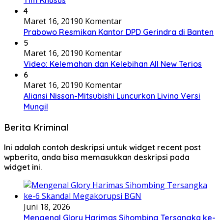
Tim Khusus
4
Maret 16, 2019
0 Komentar
Prabowo Resmikan Kantor DPD Gerindra di Banten
5
Maret 16, 2019
0 Komentar
Video: Kelemahan dan Kelebihan All New Terios
6
Maret 16, 2019
0 Komentar
Aliansi Nissan-Mitsubishi Luncurkan Livina Versi
Mungil
Berita Kriminal
Ini adalah contoh deskripsi untuk widget recent post
wpberita, anda bisa memasukkan deskripsi pada
widget ini.
Juni 18, 2026
Mengenal Glory Harimas Sihombing Tersangka ke-