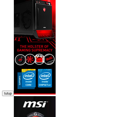
tutup