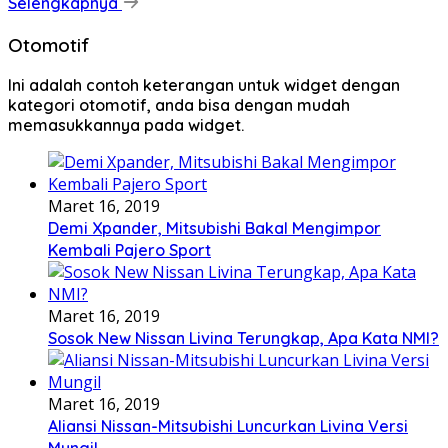
Selengkapnya
Otomotif
Ini adalah contoh keterangan untuk widget dengan
kategori otomotif, anda bisa dengan mudah
memasukkannya pada widget.
Maret 16, 2019
Demi Xpander, Mitsubishi Bakal Mengimpor
Kembali Pajero Sport
Maret 16, 2019
Sosok New Nissan Livina Terungkap, Apa Kata NMI?
Maret 16, 2019
Aliansi Nissan-Mitsubishi Luncurkan Livina Versi