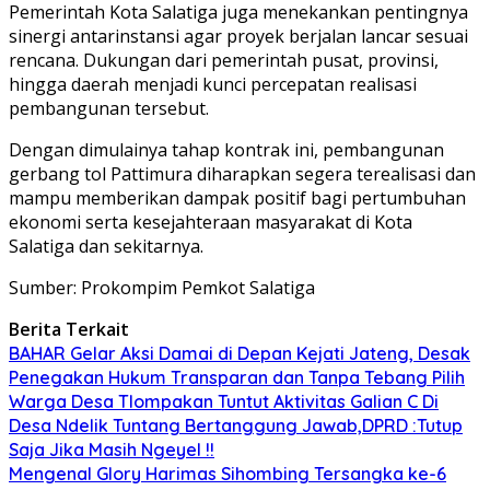
Pemerintah Kota Salatiga juga menekankan pentingnya
sinergi antarinstansi agar proyek berjalan lancar sesuai
rencana. Dukungan dari pemerintah pusat, provinsi,
hingga daerah menjadi kunci percepatan realisasi
pembangunan tersebut.
Dengan dimulainya tahap kontrak ini, pembangunan
gerbang tol Pattimura diharapkan segera terealisasi dan
mampu memberikan dampak positif bagi pertumbuhan
ekonomi serta kesejahteraan masyarakat di Kota
Salatiga dan sekitarnya.
Sumber: Prokompim Pemkot Salatiga
Berita Terkait
BAHAR Gelar Aksi Damai di Depan Kejati Jateng, Desak
Penegakan Hukum Transparan dan Tanpa Tebang Pilih
Warga Desa Tlompakan Tuntut Aktivitas Galian C Di
Desa Ndelik Tuntang Bertanggung Jawab,DPRD :Tutup
Saja Jika Masih Ngeyel !!
Mengenal Glory Harimas Sihombing Tersangka ke-6