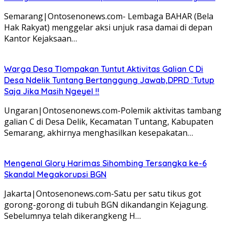
Semarang|Ontosenonews.com- Lembaga BAHAR (Bela
Hak Rakyat) menggelar aksi unjuk rasa damai di depan
Kantor Kejaksaan…
Warga Desa Tlompakan Tuntut Aktivitas Galian C Di
Desa Ndelik Tuntang Bertanggung Jawab,DPRD :Tutup
Saja Jika Masih Ngeyel !!
Ungaran|Ontosenonews.com-Polemik aktivitas tambang
galian C di Desa Delik, Kecamatan Tuntang, Kabupaten
Semarang, akhirnya menghasilkan kesepakatan…
Mengenal Glory Harimas Sihombing Tersangka ke-6
Skandal Megakorupsi BGN
Jakarta|Ontosenonews.com-Satu per satu tikus got
gorong-gorong di tubuh BGN dikandangin Kejagung.
Sebelumnya telah dikerangkeng H…