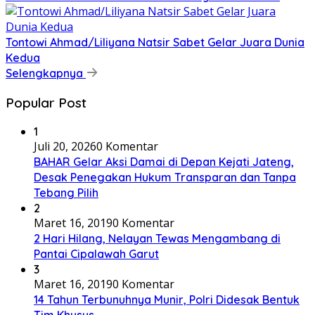
Tontowi Ahmad/Liliyana Natsir Sabet Gelar Juara Dunia
Kedua
Selengkapnya
Popular Post
1
Juli 20, 2026
0 Komentar
BAHAR Gelar Aksi Damai di Depan Kejati Jateng,
Desak Penegakan Hukum Transparan dan Tanpa
Tebang Pilih
2
Maret 16, 2019
0 Komentar
2 Hari Hilang, Nelayan Tewas Mengambang di
Pantai Cipalawah Garut
3
Maret 16, 2019
0 Komentar
14 Tahun Terbunuhnya Munir, Polri Didesak Bentuk