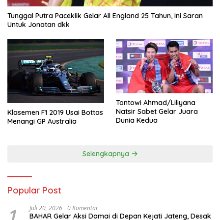
Tunggal Putra Paceklik Gelar All England 25 Tahun, Ini Saran
Untuk Jonatan dkk
Tontowi Ahmad/Liliyana
Natsir Sabet Gelar Juara
Klasemen F1 2019 Usai Bottas
Dunia Kedua
Menangi GP Australia
Selengkapnya
Popular Post
1
Juli 20, 2026
0 Komentar
BAHAR Gelar Aksi Damai di Depan Kejati Jateng, Desak