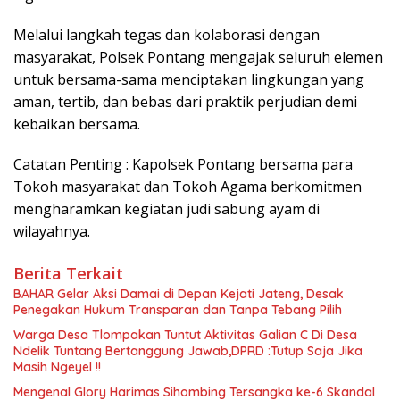
Melalui langkah tegas dan kolaborasi dengan
masyarakat, Polsek Pontang mengajak seluruh elemen
untuk bersama-sama menciptakan lingkungan yang
aman, tertib, dan bebas dari praktik perjudian demi
kebaikan bersama.
Catatan Penting : Kapolsek Pontang bersama para
Tokoh masyarakat dan Tokoh Agama berkomitmen
mengharamkan kegiatan judi sabung ayam di
wilayahnya.
Berita Terkait
BAHAR Gelar Aksi Damai di Depan Kejati Jateng, Desak
Penegakan Hukum Transparan dan Tanpa Tebang Pilih
Warga Desa Tlompakan Tuntut Aktivitas Galian C Di Desa
Ndelik Tuntang Bertanggung Jawab,DPRD :Tutup Saja Jika
Masih Ngeyel !!
Mengenal Glory Harimas Sihombing Tersangka ke-6 Skandal