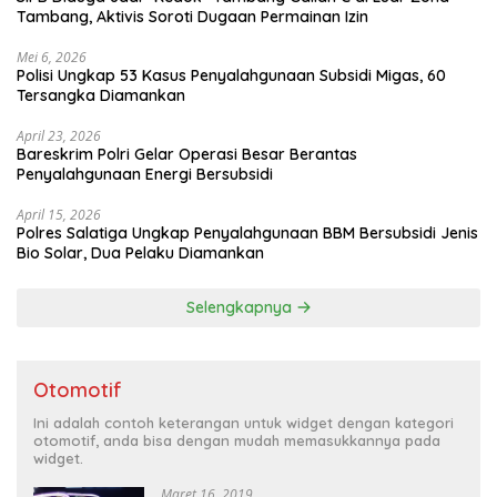
Tambang, Aktivis Soroti Dugaan Permainan Izin
Mei 6, 2026
Polisi Ungkap 53 Kasus Penyalahgunaan Subsidi Migas, 60
Tersangka Diamankan
April 23, 2026
Bareskrim Polri Gelar Operasi Besar Berantas
Penyalahgunaan Energi Bersubsidi
April 15, 2026
Polres Salatiga Ungkap Penyalahgunaan BBM Bersubsidi Jenis
Bio Solar, Dua Pelaku Diamankan
Selengkapnya
Otomotif
Ini adalah contoh keterangan untuk widget dengan kategori
otomotif, anda bisa dengan mudah memasukkannya pada
widget.
Maret 16, 2019