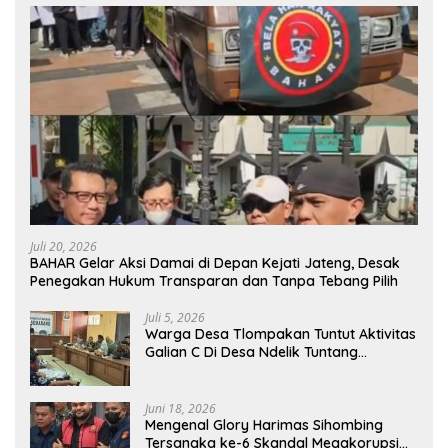
Juli 20, 2026
BAHAR Gelar Aksi Damai di Depan Kejati Jateng, Desak
Penegakan Hukum Transparan dan Tanpa Tebang Pilih
Juli 5, 2026
Warga Desa Tlompakan Tuntut Aktivitas
Galian C Di Desa Ndelik Tuntang
Bertanggung Jawab,DPRD :Tutup Saja
Jika Masih Ngeyel !!
Juni 18, 2026
Mengenal Glory Harimas Sihombing
Tersangka ke-6 Skandal Megakorupsi