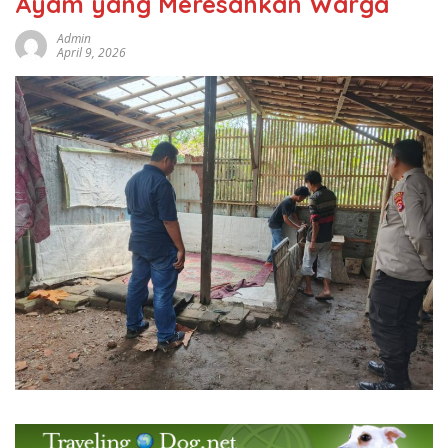
Ayam yang Meresahkan Warga
Admin
April 9, 2026