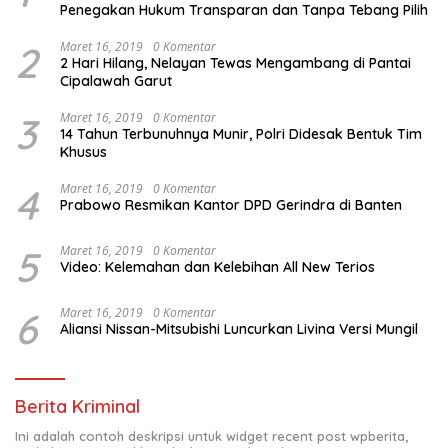
Penegakan Hukum Transparan dan Tanpa Tebang Pilih
2
Maret 16, 2019
0 Komentar
2 Hari Hilang, Nelayan Tewas Mengambang di Pantai
Cipalawah Garut
3
Maret 16, 2019
0 Komentar
14 Tahun Terbunuhnya Munir, Polri Didesak Bentuk Tim
Khusus
4
Maret 16, 2019
0 Komentar
Prabowo Resmikan Kantor DPD Gerindra di Banten
5
Maret 16, 2019
0 Komentar
Video: Kelemahan dan Kelebihan All New Terios
6
Maret 16, 2019
0 Komentar
Aliansi Nissan-Mitsubishi Luncurkan Livina Versi Mungil
Berita Kriminal
Ini adalah contoh deskripsi untuk widget recent post wpberita,