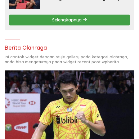
BGN
Selengkapnya
Berita Olahraga
Ini contoh widget dengan style gallery pada kategori olahraga,
anda bisa mengaturnya pada widget recent post wpberita.