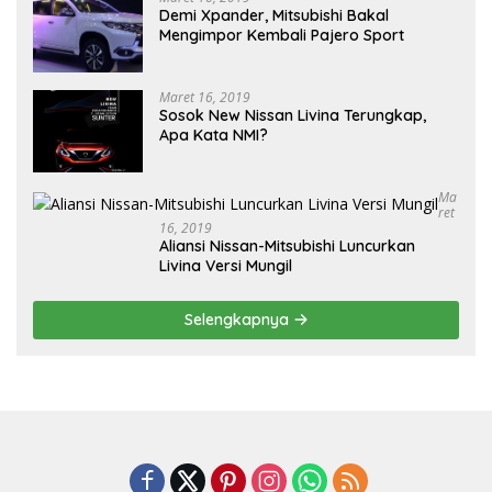
Demi Xpander, Mitsubishi Bakal
Mengimpor Kembali Pajero Sport
Maret 16, 2019
Sosok New Nissan Livina Terungkap,
Apa Kata NMI?
Ma
Ret
16, 2019
Aliansi Nissan-Mitsubishi Luncurkan
Livina Versi Mungil
Selengkapnya