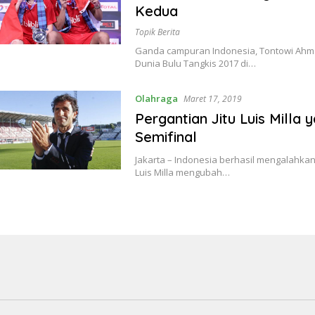
Kedua
Topik Berita
Ganda campuran Indonesia, Tontowi Ahmad
Dunia Bulu Tangkis 2017 di…
Olahraga
Maret 17, 2019
Pergantian Jitu Luis Milla
Semifinal
Jakarta – Indonesia berhasil mengalahka
Luis Milla mengubah…