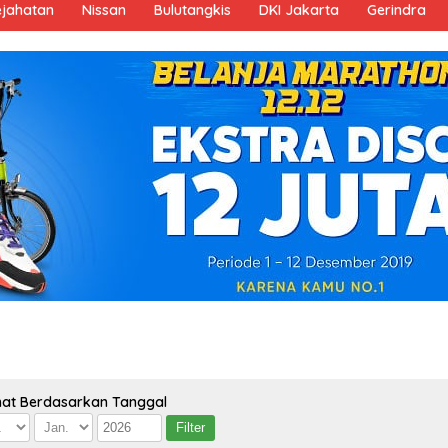
ejahatan
Nissan
Bulutangkis
DKI Jakarta
Gerindra
hat Berdasarkan Tanggal