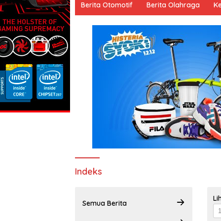
Berita Otomotif
Berita Olahraga
K
Indeks
Li
Semua Berita