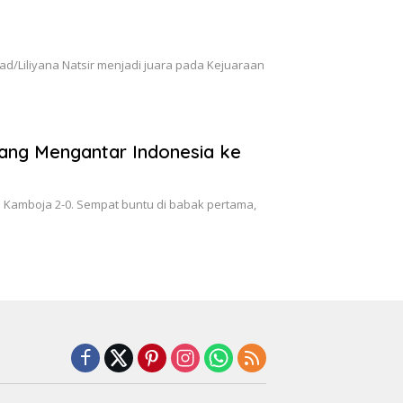
/Liliyana Natsir menjadi juara pada Kejuaraan
 yang Mengantar Indonesia ke
n Kamboja 2-0. Sempat buntu di babak pertama,