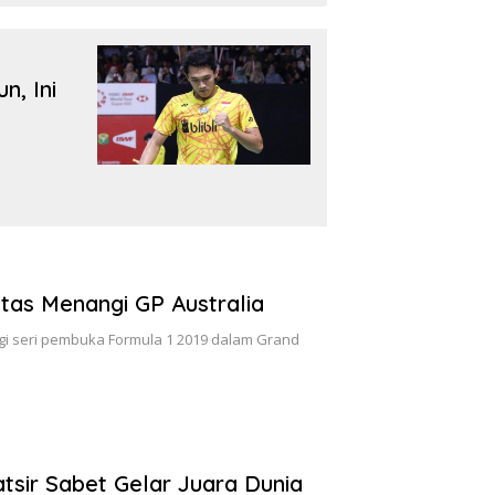
n, Ini
tas Menangi GP Australia
gi seri pembuka Formula 1 2019 dalam Grand
tsir Sabet Gelar Juara Dunia