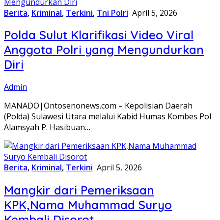
Berita
,
Kriminal
,
Terkini
,
Tni Polri
April 5, 2026
Polda Sulut Klarifikasi Video Viral
Anggota Polri yang Mengundurkan
Diri
Admin
MANADO|Ontosenonews.com – Kepolisian Daerah
(Polda) Sulawesi Utara melalui Kabid Humas Kombes Pol
Alamsyah P. Hasibuan…
Berita
,
Kriminal
,
Terkini
April 5, 2026
Mangkir dari Pemeriksaan
KPK,Nama Muhammad Suryo
Kembali Disorot