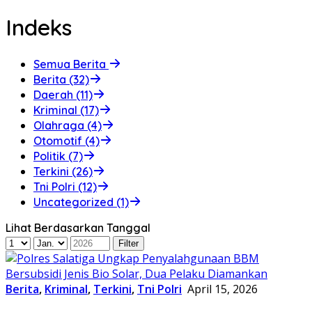
Indeks
Semua Berita
Berita (32)
Daerah (11)
Kriminal (17)
Olahraga (4)
Otomotif (4)
Politik (7)
Terkini (26)
Tni Polri (12)
Uncategorized (1)
Lihat Berdasarkan Tanggal
Berita
,
Kriminal
,
Terkini
,
Tni Polri
April 15, 2026